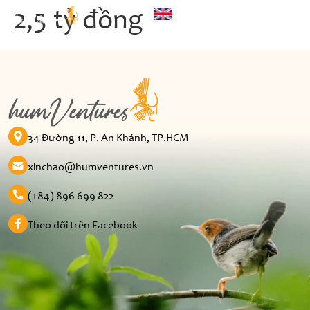
2,5 tỷ đồng
34 Đường 11, P. An Khánh, TP.HCM
xinchao@humventures.vn
(+84) 896 699 822
Theo dõi trên Facebook