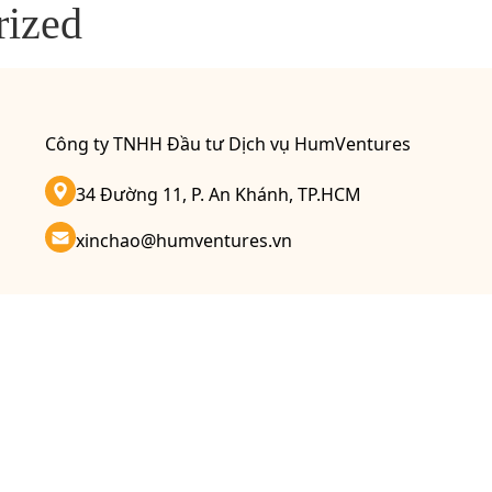
rized
Công ty TNHH Đầu tư Dịch vụ HumVentures
34 Đường 11, P. An Khánh, TP.HCM
xinchao@humventures.vn