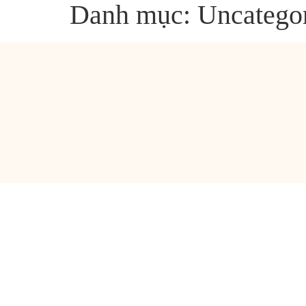
Danh mục:
Uncatego