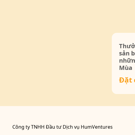
Thưởn
sản 
nhữn
Mùa
Đặt 
Công ty TNHH Đầu tư Dịch vụ HumVentures