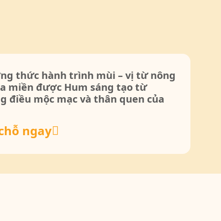
g thức hành trình mùi – vị từ nông
ba miền được Hum sáng tạo từ
g điều mộc mạc và thân quen của
chỗ ngay