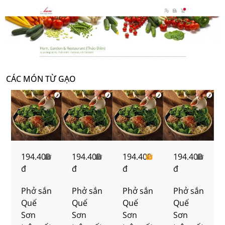
CÁC MÓN TỪ GẠO
194.400
194.400
194.400
194.400
đ
đ
đ
đ
Phở sắn
Phở sắn
Phở sắn
Phở sắn
Quế
Quế
Quế
Quế
Sơn
Sơn
Sơn
Sơn