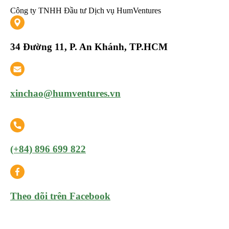
Công ty TNHH Đầu tư Dịch vụ HumVentures
34 Đường 11, P. An Khánh, TP.HCM
xinchao@humventures.vn
(+84) 896 699 822
Theo dõi trên Facebook