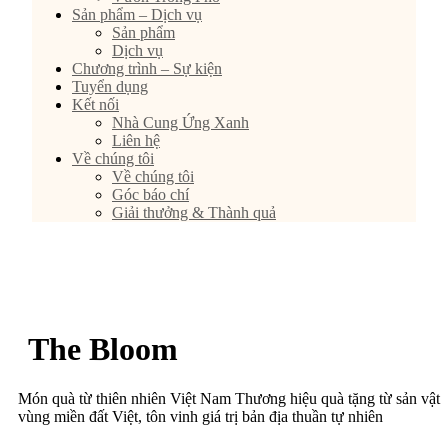
Sản phẩm – Dịch vụ
Sản phẩm
Dịch vụ
Chương trình – Sự kiện
Tuyển dụng
Kết nối
Nhà Cung Ứng Xanh
Liên hệ
Về chúng tôi
Về chúng tôi
Góc báo chí
Giải thưởng & Thành quả
The Bloom
Món quà từ thiên nhiên Việt Nam Thương hiệu quà tặng từ sản vật
vùng miền đất Việt, tôn vinh giá trị bản địa thuần tự nhiên