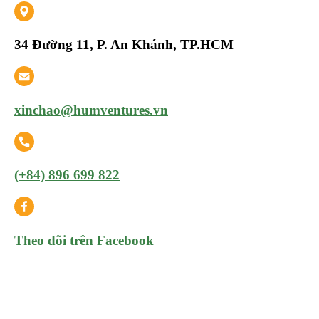
34 Đường 11, P. An Khánh, TP.HCM
xinchao@humventures.vn
(+84) 896 699 822
Theo dõi trên Facebook