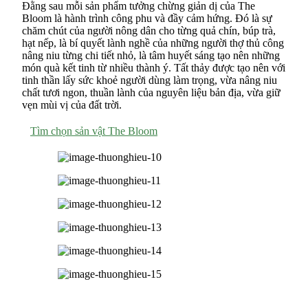
Đằng sau mỗi sản phẩm tưởng chừng giản dị của The
Bloom là hành trình công phu và đầy cảm hứng. Đó là sự
chăm chút của người nông dân cho từng quả chín, búp trà,
hạt nếp, là bí quyết lành nghề của những người thợ thủ công
nâng niu từng chi tiết nhỏ, là tâm huyết sáng tạo nên những
món quà kết tinh từ nhiều thành ý. Tất thảy được tạo nên với
tinh thần lấy sức khoẻ người dùng làm trọng, vừa nâng niu
chất tươi ngon, thuần lành của nguyên liệu bản địa, vừa giữ
vẹn mùi vị của đất trời.
Tìm chọn sản vật The Bloom