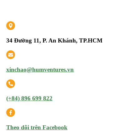
34 Đường 11, P. An Khánh, TP.HCM
xinchao@humventures.vn
(+84) 896 699 822
Theo dõi trên Facebook