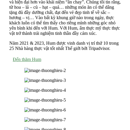
và hiện đại hơn vào khái niệm “ăn chay”. Chúng tôi tin rằng,
từ hoa – lá – củ – hạt – quả… những món ăn có thể dâng
tặng đủ đầy dưỡng chất, đạt đến vẻ đẹp tinh tế về sắc –
hương – vị… Vào bất kỳ khung giờ nào trong ngày, thực
khách luôn có thể tìm thấy cho riêng mình những góc nhỏ
yên bình khi đến với Hum. Với Hum, ẩm thực mỹ thực thực
vật trở thành trải nghiệm tinh thần đầy cảm xúc.
Năm 2021 & 2023, Hum được vinh danh vị trí thứ 10 trong
25 Nhà hàng thực vật tốt nhất Thế giới bởi Tripadvisor.
Đến thăm Hum