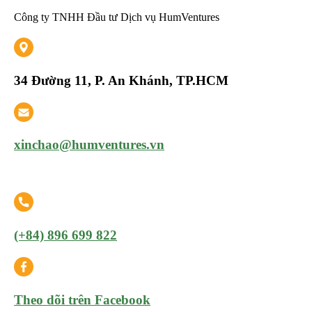
Công ty TNHH Đầu tư Dịch vụ HumVentures
34 Đường 11, P. An Khánh, TP.HCM
xinchao@humventures.vn
(+84) 896 699 822
Theo dõi trên Facebook