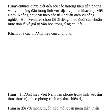
HumVentures được biết đến bởi các thương hiệu tiên phong
và uy tín hàng đầu trong lĩnh vực dịch vụ hiếu khách tại Việt
Nam. Không phục vụ theo các tiêu chuẩn dịch vụ công
nghiệp, HumVentures chọn lối đi riêng, theo đuổi các chuẩn
mực tinh tế về giá trị văn hóa trong từng chi tiết.
Khám phá các thương hiệu của chúng tôi
Hum - Thương hiệu Việt Nam tiên phong trong lĩnh vực ẩm
thực thực vật, theo phong cách mỹ thực hiện đại
Hum ra đời với mong muốn góp một quan niệm thân thiện