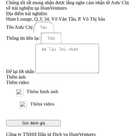
Chúng tôi rất mong nhận được lắng nghe cảm nhận
từ Anh/ Chị
về trải nghiệm tại HumVentures
Địa điểm trải nghiệm:
Hum Lounge, Q.3: 34, Võ Văn Tần, P. Võ Thị Sáu
Tên Anh/ Chị
Thông tin liên lạc
Để lại lời nhắn
Thêm ảnh
Thêm video
Thêm hình ảnh
Thêm video
Gửi đánh giá
Công ty TNHH Đầu tư Dịch vụ HumVentures