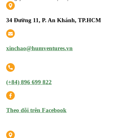
34 Đường 11, P. An Khánh, TP.HCM
xinchao@humventures.vn
(+84) 896 699 822
Theo dõi trên Facebook