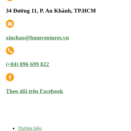
34 Đường 11, P. An Khánh, TP.HCM
xinchao@humventures.vn
(+84) 896 699 822
Theo dõi trên Facebook
Thương hiệu