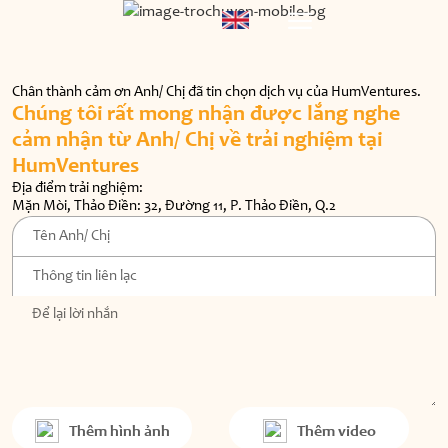
Chân thành cảm ơn Anh/ Chị đã tin chọn dịch vụ của HumVentures.
Chúng tôi rất mong nhận được lắng nghe
cảm nhận
từ Anh/ Chị về trải nghiệm tại
HumVentures
Địa điểm trải nghiệm:
Mặn Mòi, Thảo Điền: 32, Đường 11, P. Thảo Điền, Q.2
Thêm hình ảnh
Thêm video