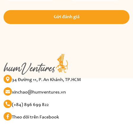
Gửi đánh giá
34 Đường 11, P. An Khánh, TP.HCM
xinchao@humventures.vn
(+84) 896 699 822
Theo dõi trên Facebook