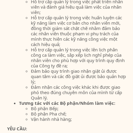
Hỗ trợ cấp quản lý trong việc phát triển nhân
viên và đánh giá hiệu quả làm việc của nhân
viên;
Hỗ trợ cấp quản lý trong việc huấn luyện các
kỹ năng làm việc cơ bản cho nhân viên mới,
đồng thời giám sát chặt chẽ nhằm đảm bảo
các nhân viên thuộc phạm vi phụ trách của
mình thực hiện các kỹ năng công việc một
cách hiệu quả;
Hỗ trợ cấp quản lý trong việc lên lịch phân
công ca làm việc, sắp xếp lịch nghỉ phép của
nhân viên cho phù hợp với quy trình quy định
của Công ty đề ra;
Đảm bảo quy trình giao nhận giặt ủi được
quan tâm và các đồ giặt ủi được bảo quản hợp
lý;
Đảm nhận các công việc khác khi được giao
phó theo đúng chuyên môn của mình từ cấp
Quản lý.
Tương tác với các Bộ phận/Nhóm làm việc:
Bộ phận Bếp;
Bộ phận Pha chế;
Vận hành nhà hàng;
YÊU CẦU: