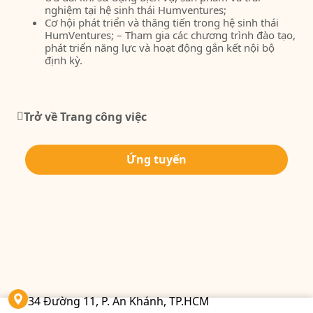
nghiệm tại hệ sinh thái Humventures;
Cơ hội phát triển và thăng tiến trong hệ sinh thái
HumVentures; – Tham gia các chương trình đào tạo,
phát triển năng lực và hoạt động gắn kết nội bộ
định kỳ.
Trở về Trang công việc
Ứng tuyển
34 Đường 11, P. An Khánh, TP.HCM