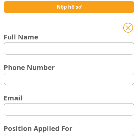
Nộp hồ sơ
Full Name
Phone Number
Email
Position Applied For