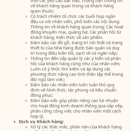
thời các yêu cầu đặc biệt, chẳng hạn thông tin
về khách hàng quan trọng và khách hàng
quen thuộc;
Có trách nhiệm tổ chức các buổi họp ngắn
đầu ca với nhân viên, phổ biến các nội dung:
Thông tin về khách hàng quan trọng; Các hoạt
động khuyến mại, quảng bá; Các phản hồi từ
khách hàng; Kiến thức về sản phẩm.
Đảm bảo các đồ gỗ, trang trí nội thất và trang
thiết bị của Nhà hàng được bảo quản và duy
trì trong điều kiện tốt, sạch sẽ và ngăn nắp;
Thông tin đến cấp quản lý các ý kiến và phản
hồi của khách hàng cũng như của nhân viên;
Luôn có ý thức tìm kiếm và áp dụng các
phương thức nâng cao tinh thần tập thể trong
đội ngũ làm việc;
Đảm bảo các nhân viên luôn tuân thủ quy
định về hình thức, tác phong và tiêu chuẩn
đồng phục;
Đảm bảo việc góp phần nâng cao lợi nhuận
cho hoạt động kinh doanh thông qua sắp xếp,
phân công công việc cho nhân viên một cách
hợp lý.
Dịch vụ Khách hàng:
Xử lý các thắc mắc, phàn nàn của khách hàng