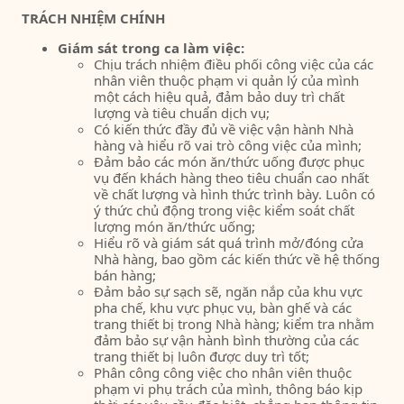
TRÁCH NHIỆM CHÍNH
Giám sát trong ca làm việc:
Chịu trách nhiệm điều phối công việc của các
nhân viên thuộc phạm vi quản lý của mình
một cách hiệu quả, đảm bảo duy trì chất
lượng và tiêu chuẩn dịch vụ;
Có kiến thức đầy đủ về việc vận hành Nhà
hàng và hiểu rõ vai trò công việc của mình;
Đảm bảo các món ăn/thức uống được phục
vụ đến khách hàng theo tiêu chuẩn cao nhất
về chất lượng và hình thức trình bày. Luôn có
ý thức chủ động trong việc kiểm soát chất
lượng món ăn/thức uống;
Hiểu rõ và giám sát quá trình mở/đóng cửa
Nhà hàng, bao gồm các kiến thức về hệ thống
bán hàng;
Đảm bảo sự sạch sẽ, ngăn nắp của khu vực
pha chế, khu vực phục vụ, bàn ghế và các
trang thiết bị trong Nhà hàng; kiểm tra nhằm
đảm bảo sự vận hành bình thường của các
trang thiết bị luôn được duy trì tốt;
Phân công công việc cho nhân viên thuộc
phạm vi phụ trách của mình, thông báo kịp