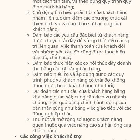
một cách tận tâm, và theo đúng quy trình quy
định của Nhà hàng;
Chủ động tìm hiểu phản hồi của khách hàng
nhằm liên tục tìm kiếm các phương thức cải
thiện dịch vụ và đảm bảo sự hài lòng của
khách hàng;
Đảm bảo các yêu cầu đặc biệt từ khách hàng
được chuyển tải đầy đủ và kịp thời đến các vị
trí liên quan, việc thanh toán của khách đối
với những yêu cầu đó cũng được thực hiện
đầy đủ, chính xác;
Đảm bảo thực hiện các cơ hội thúc đẩy doanh
thu bằng các kỹ năng bán hàng;
Đảm bảo hiểu rõ và áp dụng đúng các quy
trình phục vụ khách hàng có thái độ không
đúng mực, hoặc khách hàng nhỏ tuổi;
Dự đoán các nhu cầu của khách hàng bằng
khả năng quan sát; cung cấp dịch vụ nhanh
chóng, hiệu quả bằng chính hành động của
bản thân cũng như bằng việc giao tiếp với các
đồng nghiệp khác;
Thu hút và mở rộng số lượng khách hàng
quen thuộc qua việc nâng cao sự hài lòng của
khách hàng.
Các công việc khác/hỗ trợ: