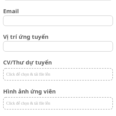
Email
Vị trí ứng tuyển
CV/Thư dự tuyển
Hình ảnh ứng viên