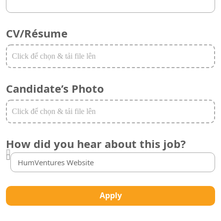
CV/Résume
Candidate’s Photo
How did you hear about this job?
Apply