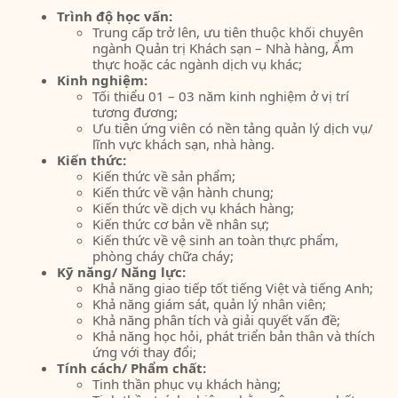
Trình độ học vấn:
Trung cấp trở lên, ưu tiên thuộc khối chuyên
ngành Quản trị Khách sạn – Nhà hàng, Ẩm
thực hoặc các ngành dịch vụ khác;
Kinh nghiệm:
Tối thiểu 01 – 03 năm kinh nghiệm ở vị trí
tương đương;
Ưu tiên ứng viên có nền tảng quản lý dịch vụ/
lĩnh vực khách sạn, nhà hàng.
Kiến thức:
Kiến thức về sản phẩm;
Kiến thức về vận hành chung;
Kiến thức về dịch vụ khách hàng;
Kiến thức cơ bản về nhân sự;
Kiến thức về vệ sinh an toàn thực phẩm,
phòng cháy chữa cháy;
Kỹ năng/ Năng lực:
Khả năng giao tiếp tốt tiếng Việt và tiếng Anh;
Khả năng giám sát, quản lý nhân viên;
Khả năng phân tích và giải quyết vấn đề;
Khả năng học hỏi, phát triển bản thân và thích
ứng với thay đổi;
Tính cách/ Phẩm chất:
Tinh thần phục vụ khách hàng;