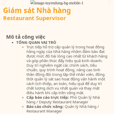
Giám sát Nhà hàng
Restaurant Supervisor
Mô tả công việc
TỔNG QUAN VAI TRÒ
Trực tiếp hỗ trợ cấp quản lý trong hoạt động
hằng ngày của Nhà hàng nhằm đảm bảo đạt
được mức độ hài lòng cao nhất từ khách hàng
và góp phần thúc đẩy hiệu quả kinh doanh.
Duy trì nghiêm ngặt các chính sách, tiêu
chuẩn, quy trình hoạt động, nâng cao tinh
thần đồng đội trong tập thể nhân viên, đồng
thời quản lý sát sao hoạt động vận hành một
cách lịch thiệp, an toàn, hiệu quả để duy trì
chất lượng dịch vụ nhất quán và thay mặt
điều hành khi cấp trên vắng mặt.
Cấp báo cáo trực tiếp:
Phó Quản lý Nhà
hàng / Deputy Restaurant Manager
Báo cáo chức năng:
Quản lý Nhà hàng /
Restaurant Manager