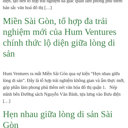
diện, tạo nên tổ hợp trải nghiệm đa giác quan làm phong phú thêm
bản sắc văn hoá đô thị […]
Miền Sài Gòn, tổ hợp đa trải
nghiệm mới của Hum Ventures
chính thức lộ diện giữa lòng di
sản
Hum Ventures ra mắt Miền Sài Gòn qua sự kiện “Hẹn nhau giữa
lòng di sản”. Đây là tổ hợp trải nghiệm không gian và ẩm thực mới,
góp phần làm phong phú thêm nét văn hóa đô thị quận 1. Nép
mình bên Đường sách Nguyễn Văn Bình, tựa lưng vào Bưu điện
[…]
Hẹn nhau giữa lòng di sản Sài
Gòn