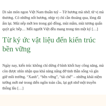
Di sản món ngon Việt Nam thuần tuý – Từ hương mà nhớ, từ vị mà
thương. Có những nốt hương, nhịp vị chỉ cần thoáng qua, lòng đã
ấm lại. Mùi nếp mới len trong gió đồng, mùi mắm, mùi tương quấn
quýt góc bếp… Mỗi người Việt đều mang trong tim một ký […]
Từ ký ức vật liệu đến kiến trúc
bền vững
Ngày nay, kiến trúc không chỉ dừng ở hình khối hay công năng, mà
còn được nhìn nhận qua khả năng nâng đỡ tinh thần sống và gìn
giữ môi trường. “Xanh”, “bền vững”, “tái chế” – những khái niệm
tưởng mới mẻ trong diễn ngôn toàn cầu, lại gợi nhớ một truyền
thống lâu […]