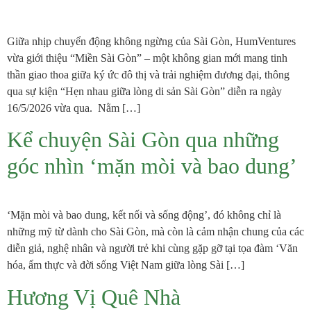
Giữa nhịp chuyển động không ngừng của Sài Gòn, HumVentures
vừa giới thiệu “Miền Sài Gòn” – một không gian mới mang tinh
thần giao thoa giữa ký ức đô thị và trải nghiệm đương đại, thông
qua sự kiện “Hẹn nhau giữa lòng di sản Sài Gòn” diễn ra ngày
16/5/2026 vừa qua. Nằm […]
Kể chuyện Sài Gòn qua những
góc nhìn ‘mặn mòi và bao dung’
‘Mặn mòi và bao dung, kết nối và sống động’, đó không chỉ là
những mỹ từ dành cho Sài Gòn, mà còn là cảm nhận chung của các
diễn giả, nghệ nhân và người trẻ khi cùng gặp gỡ tại tọa đàm ‘Văn
hóa, ẩm thực và đời sống Việt Nam giữa lòng Sài […]
Hương Vị Quê Nhà