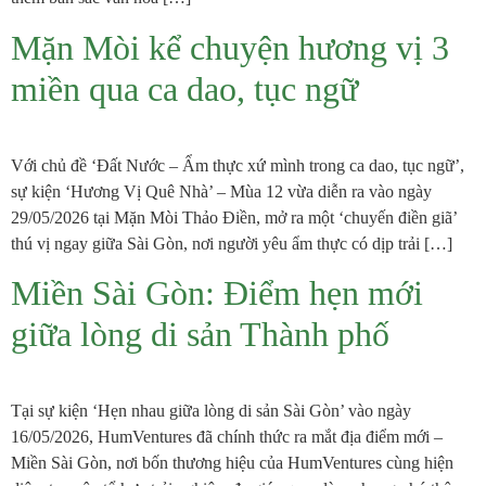
Mặn Mòi kể chuyện hương vị 3
miền qua ca dao, tục ngữ
Với chủ đề ‘Đất Nước – Ẩm thực xứ mình trong ca dao, tục ngữ’,
sự kiện ‘Hương Vị Quê Nhà’ – Mùa 12 vừa diễn ra vào ngày
29/05/2026 tại Mặn Mòi Thảo Điền, mở ra một ‘chuyến điền giã’
thú vị ngay giữa Sài Gòn, nơi người yêu ẩm thực có dịp trải […]
Miền Sài Gòn: Điểm hẹn mới
giữa lòng di sản Thành phố
Tại sự kiện ‘Hẹn nhau giữa lòng di sản Sài Gòn’ vào ngày
16/05/2026, HumVentures đã chính thức ra mắt địa điểm mới –
Miền Sài Gòn, nơi bốn thương hiệu của HumVentures cùng hiện