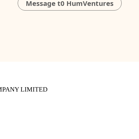
Message t0 HumVentures
PANY LIMITED