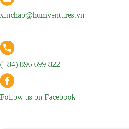
xinchao@humventures.vn
(+84) 896 699 822
Follow us on Facebook