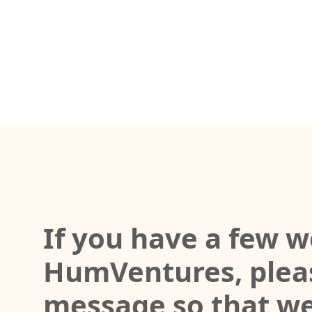
If you have a few w
HumVentures, pleas
message so that we