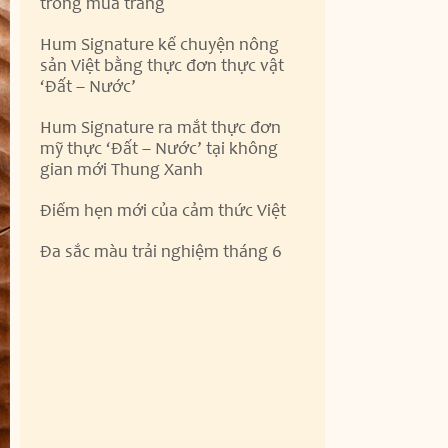
trong mùa trăng
Hum Signature kể chuyện nông
sản Việt bằng thực đơn thực vật
‘Đất – Nước’
Hum Signature ra mắt thực đơn
mỹ thực ‘Đất – Nước’ tại không
gian mới Thung Xanh
Điểm hẹn mới của cảm thức Việt
Đa sắc màu trải nghiệm tháng 6