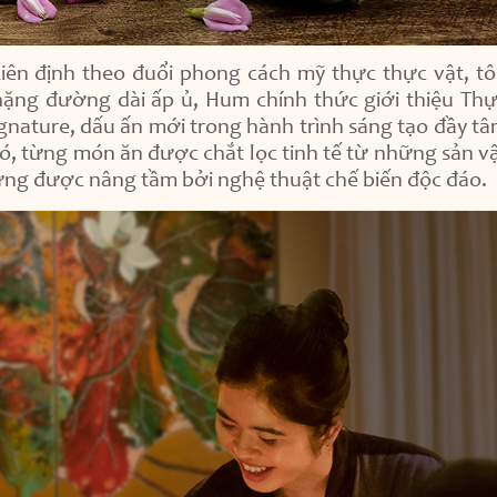
ên định theo đuổi phong cách mỹ thực thực vật, t
ặng đường dài ấp ủ, Hum chính thức giới thiệu Th
gnature, dấu ấn mới trong hành trình sáng tạo đầy t
đó, từng món ăn được chắt lọc tinh tế từ những sản v
ưng được nâng tầm bởi nghệ thuật chế biến độc đáo.