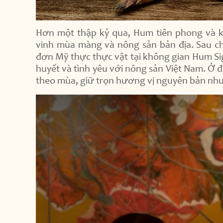
Hơn một thập kỷ qua, Hum tiên phong và ki
vinh mùa màng và nông sản bản địa. Sau ch
đơn Mỹ thực thực vật tại không gian Hum Si
huyết và tình yêu với nông sản Việt Nam. Ở 
theo mùa, giữ trọn hương vị nguyên bản nh