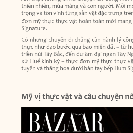
thiên nhiên, mùa màng và con người. Mỗi m
trọng và tôn vinh từng sản vật đặc trưng trên
đơn mỹ thực thực vật hoàn toàn mới mang
Signature.
Có những chuyến đi chẳng cần hành lý cồng
thực như dạo bước qua bao miền đất – từ hươ
triền núi Tây Bắc, đến dư âm đại ngàn Tây N
xứ Huế kinh kỳ – thực đơn mỹ thực thực vật
tuyển và thăng hoa dưới bàn tay bếp Hum Si
Mỹ vị thực vật và câu chuyện 