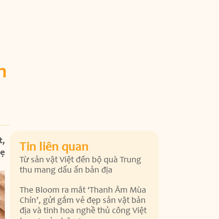
n
t,
Tin liên quan
hẹ
Từ sản vật Việt đến bộ quà Trung
thu mang dấu ấn bản địa
The Bloom ra mắt ‘Thanh Âm Mùa
Chín’, gửi gắm vẻ đẹp sản vật bản
địa và tinh hoa nghề thủ công Việt