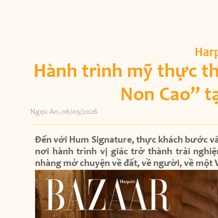
Harp
Hành trình mỹ thực t
Non Cao” t
Ngọc An
06/05/2026
Đến với Hum Signature, thực khách bước và
nơi hành trình vị giác trở thành trải ngh
nhàng mở chuyện về đất, về người, về một 