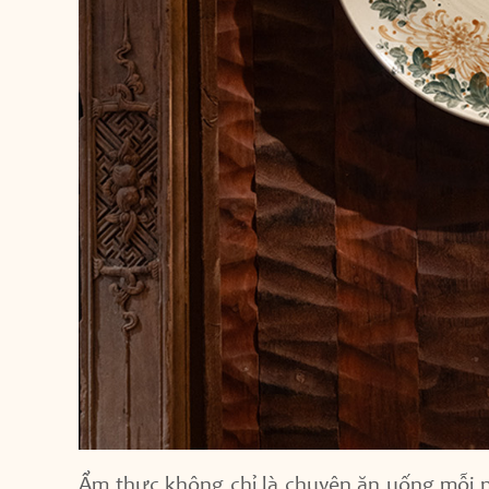
Ẩm thực không chỉ là chuyện ăn uống mỗi n