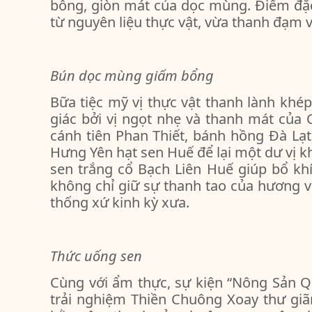
bỗng, giòn mát của dọc mùng. Điểm đặc
từ nguyên liệu thực vật, vừa thanh đạm 
Bún dọc mùng giấm bổng
Bữa tiệc mỹ vị thực vật thanh lành khé
giác bởi vị ngọt nhẹ và thanh mát của
cánh tiên Phan Thiết, bánh hồng Đà Lạ
Hưng Yên hạt sen Huế để lại một dư vị kh
sen trắng cổ Bạch Liên Huế giúp bổ kh
không chỉ giữ sự thanh tao của hương v
thống xứ kinh kỳ xưa.
Thức uống sen
Cùng với ẩm thực, sự kiện “Nông Sản 
trải nghiệm Thiền Chuông Xoay thư giãn