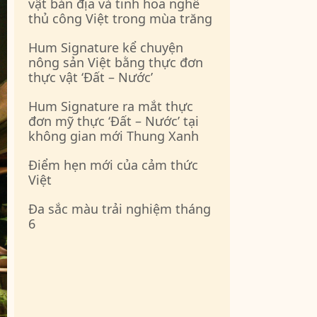
vật bản địa và tinh hoa nghề
thủ công Việt trong mùa trăng
Hum Signature kể chuyện
nông sản Việt bằng thực đơn
thực vật ‘Đất – Nước’
Hum Signature ra mắt thực
đơn mỹ thực ‘Đất – Nước’ tại
không gian mới Thung Xanh
Điểm hẹn mới của cảm thức
Việt
Đa sắc màu trải nghiệm tháng
6