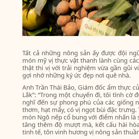
Tất cả những nông sản ấy được đội ng
món mỹ vị thực vật thanh lành cùng c
thật thi vị với trải nghiệm vừa gần gũi
gợi nhớ những ký ức đẹp nơi quê nhà.
Anh Trần Thái Bảo, Giám đốc ẩm thực c
Lắk”: “Trong một chuyến đi, tôi tình cờ
nghĩ đến sự phong phú của các giống n
thơm, hạt mẩy, có vị ngọt bùi đặc trưng.
món Ngô nếp cổ bung với điểm nhấn là 
tăng thêm độ mượt mà, kết cấu hài hò
tinh tế, tôn vinh hương vị nông sản thuần