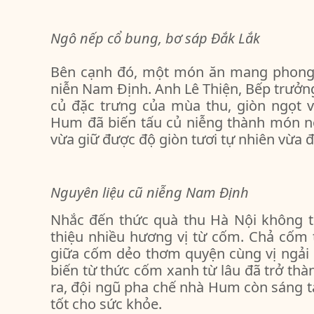
Ngô nếp cổ bung, bơ sáp Đắk Lắk
Bên cạnh đó, một món ăn mang phong 
niễn Nam Định. Anh Lê Thiện, Bếp trưởng
củ đặc trưng của mùa thu, giòn ngọt v
Hum đã biến tấu củ niễng thành món n
vừa giữ được độ giòn tươi tự nhiên vừa đ
Nguyên liệu cũ niễng Nam Định
Nhắc đến thức quà thu Hà Nội không t
thiệu nhiều hương vị từ cốm. Chả cốm t
giữa cốm dẻo thơm quyện cùng vị ngải
biến từ thức cốm xanh từ lâu đã trở thà
ra, đội ngũ pha chế nhà Hum còn sáng 
tốt cho sức khỏe.