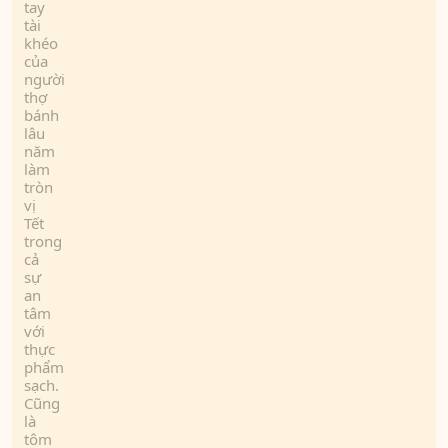
tay
tài
khéo
của
người
thợ
bánh
lâu
năm
làm
tròn
vị
Tết
trong
cả
sự
an
tâm
với
thực
phẩm
sạch.
Cũng
là
tôm