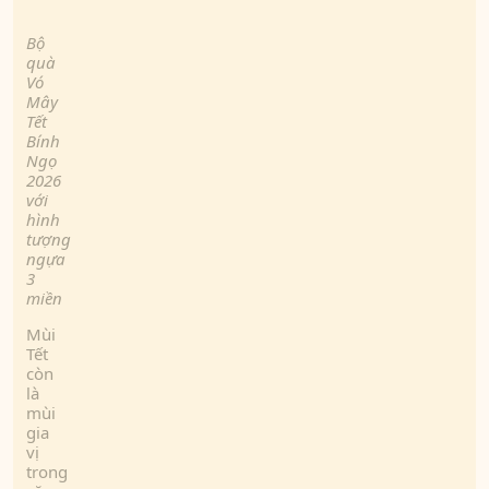
Bộ
quà
Vó
Mây
Tết
Bính
Ngọ
2026
với
hình
tượng
ngựa
3
miền
Mùi
Tết
còn
là
mùi
gia
vị
trong