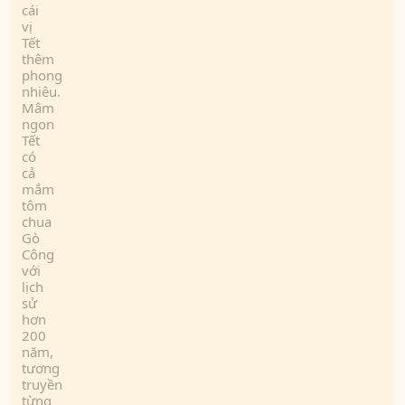
cái
vị
Tết
thêm
phong
nhiêu.
Mâm
ngon
Tết
có
cả
mắm
tôm
chua
Gò
Công
với
lịch
sử
hơn
200
năm,
tương
truyền
từng