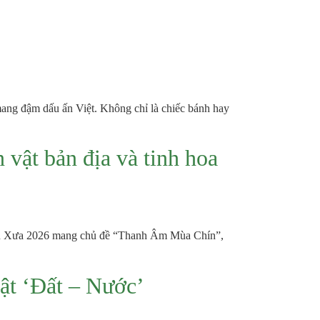
mang đậm dấu ấn Việt. Không chỉ là chiếc bánh hay
vật bản địa và tinh hoa
Thu Xưa 2026 mang chủ đề “Thanh Âm Mùa Chín”,
ật ‘Đất – Nước’