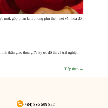
hực mới, góp phần làm phong phú thêm nét văn hóa đô
h thần giao thoa giữa ký ức đô thị và trải nghiệm
Tiếp theo
→
(+84) 896 699 822