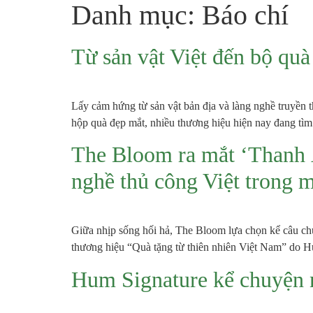
Danh mục:
Báo chí
Từ sản vật Việt đến bộ qu
Lấy cảm hứng từ sản vật bản địa và làng nghề truyền
hộp quà đẹp mắt, nhiều thương hiệu hiện nay đang tì
The Bloom ra mắt ‘Thanh Â
nghề thủ công Việt trong 
Giữa nhịp sống hối hả, The Bloom lựa chọn kể câu 
thương hiệu “Quà tặng từ thiên nhiên Việt Nam” do H
Hum Signature kể chuyện n