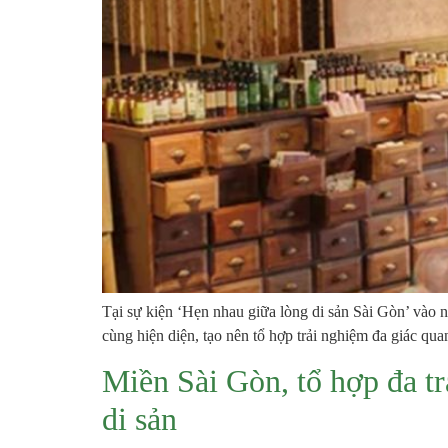
Tại sự kiện ‘Hẹn nhau giữa lòng di sản Sài Gòn’ vào
cùng hiện diện, tạo nên tổ hợp trải nghiệm đa giác qu
Miền Sài Gòn, tổ hợp đa t
di sản