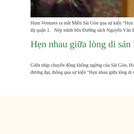
Hum Ventures ra mắt Miền Sài Gòn qua sự kiện “Hẹn n
thị quận 1. Nép mình bên Đường sách Nguyễn Văn B
Hẹn nhau giữa lòng di sản
Giữa nhịp chuyển động không ngừng của Sài Gòn, HumV
đương đại, thông qua sự kiện “Hẹn nhau giữa lòng di