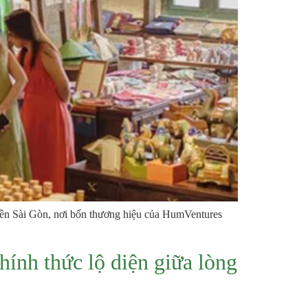
Miền Sài Gòn, nơi bốn thương hiệu của HumVentures
ính thức lộ diện giữa lòng