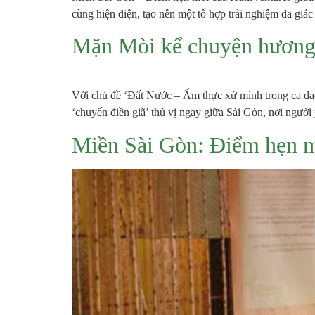
cùng hiện diện, tạo nên một tổ hợp trải nghiệm đa gi
Mặn Mòi kể chuyện hương v
Với chủ đề ‘Đất Nước – Ẩm thực xứ mình trong ca da
‘chuyến điền giã’ thú vị ngay giữa Sài Gòn, nơi người
Miền Sài Gòn: Điểm hẹn m