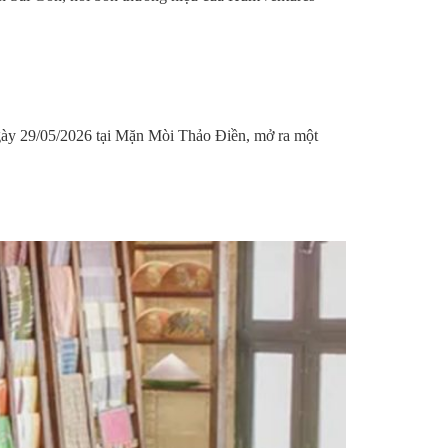
gày 29/05/2026 tại Mặn Mòi Thảo Điền, mở ra một