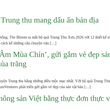
à Trung thu mang dấu ấn bản địa
 thống, The Bloom ra mắt bộ quà Trung Thu Xưa 2026 với 12 thiết kế 
m cách kể những câu chuyện văn […]
m Mùa Chín’, gửi gắm vẻ đẹp sản 
mùa trăng
chuyện Trung thu bằng những điều mộc mạc nhất. Với bộ quà Trung 
umVentures phát triển gửi gắm vẻ đẹp của sản vật bản […]
ông sản Việt bằng thực đơn thực v